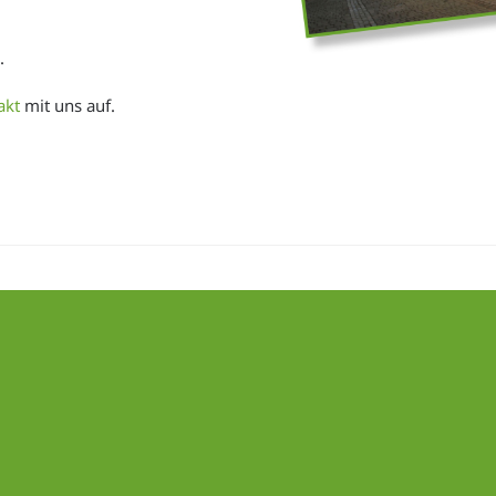
.
akt
mit uns auf.